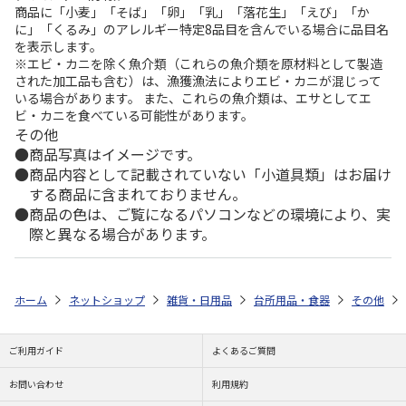
商品に「小麦」「そば」「卵」「乳」「落花生」「えび」「か
に」「くるみ」のアレルギー特定8品目を含んでいる場合に品目名
を表示します。
※エビ・カニを除く魚介類（これらの魚介類を原材料として製造
された加工品も含む）は、漁獲漁法によりエビ・カニが混じって
いる場合があります。 また、これらの魚介類は、エサとしてエ
ビ・カニを食べている可能性があります。
その他
商品写真はイメージです。
商品内容として記載されていない「小道具類」はお届け
する商品に含まれておりません。
商品の色は、ご覧になるパソコンなどの環境により、実
際と異なる場合があります。
ホーム
ネットショップ
雑貨・日用品
台所用品・食器
その他
ご利用ガイド
よくあるご質問
お問い合わせ
利用規約