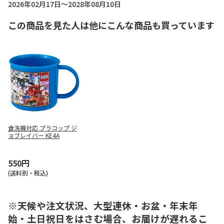
2026年02月17日～2028年08月10日
この商品を見た人は他にこんな商品も買っています
食洗機対応 プラコップ ジ
ョブレイバー KE4A
550円
(送料別・税込)
※天候や注文状況、大型連休・お盆・年末年
始・土日祝日をはさむ場合、お届けが遅れるこ