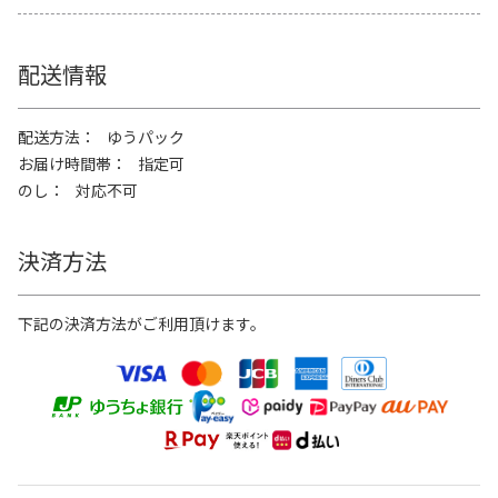
配送情報
配送方法
ゆうパック
お届け時間帯
指定可
のし
対応不可
決済方法
下記の決済方法がご利用頂けます。