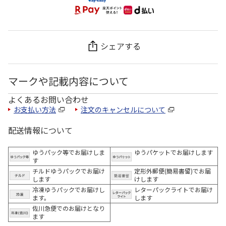
シェアする
マークや記載内容について
よくあるお問い合わせ
お支払い方法
注文のキャンセルについて
配送情報について
ゆうパック等でお届けしま
ゆうパケットでお届けします
す
チルドゆうパックでお届け
定形外郵便(簡易書留)でお届
します
けします
冷凍ゆうパックでお届けし
レターパックライトでお届け
ます。
します
佐川急便でのお届けとなり
ます