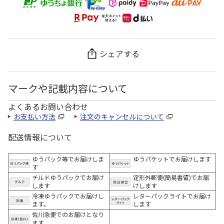
シェアする
マークや記載内容について
よくあるお問い合わせ
お支払い方法
注文のキャンセルについて
配送情報について
ゆうパック等でお届けしま
ゆうパケットでお届けします
す
チルドゆうパックでお届け
定形外郵便(簡易書留)でお届
します
けします
冷凍ゆうパックでお届けし
レターパックライトでお届け
ます。
します
佐川急便でのお届けとなり
ます