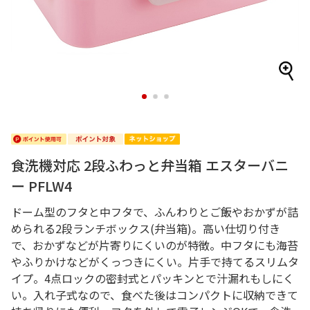
1
2
3
食洗機対応 2段ふわっと弁当箱 エスターバニ
ー PFLW4
ドーム型のフタと中フタで、ふんわりとご飯やおかずが詰
められる2段ランチボックス(弁当箱)。高い仕切り付き
で、おかずなどが片寄りにくいのが特徴。中フタにも海苔
やふりかけなどがくっつきにくい。片手で持てるスリムタ
イプ。4点ロックの密封式とパッキンとで汁漏れもしにく
い。入れ子式なので、食べた後はコンパクトに収納できて