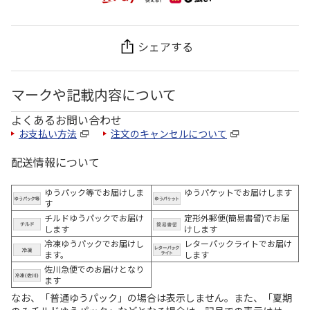
シェアする
マークや記載内容について
よくあるお問い合わせ
お支払い方法
注文のキャンセルについて
配送情報について
ゆうパック等でお届けしま
ゆうパケットでお届けします
す
チルドゆうパックでお届け
定形外郵便(簡易書留)でお届
します
けします
冷凍ゆうパックでお届けし
レターパックライトでお届け
ます。
します
佐川急便でのお届けとなり
ます
なお、「普通ゆうパック」の場合は表示しません。また、「夏期