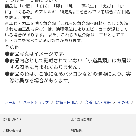
商品に「小麦」「そば」「卵」「乳」「落花生」「えび」「か
に」「くるみ」のアレルギー特定8品目を含んでいる場合に品目名
を表示します。
※エビ・カニを除く魚介類（これらの魚介類を原材料として製造
された加工品も含む）は、漁獲漁法によりエビ・カニが混じって
いる場合があります。 また、これらの魚介類は、エサとしてエ
ビ・カニを食べている可能性があります。
その他
商品写真はイメージです。
商品内容として記載されていない「小道具類」はお届け
する商品に含まれておりません。
商品の色は、ご覧になるパソコンなどの環境により、実
際と異なる場合があります。
ホーム
ネットショップ
雑貨・日用品
台所用品・食器
その他
ご利用ガイド
よくあるご質問
お問い合わせ
利用規約