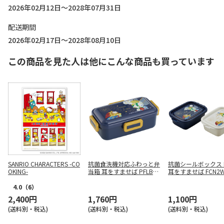
2026年02月12日～2028年07月31日
配送期間
2026年02月17日～2028年08月10日
この商品を見た人は他にこんな商品も買っています
SANRIO CHARACTERS -CO
抗菌食洗機対応ふわっと弁
抗菌シールボックス M
OKING-
当箱 耳をすませば PFLB6A
耳をすませば FCN2
G
4.0
（6）
2,400円
1,760円
1,100円
(送料別・税込)
(送料別・税込)
(送料別・税込)