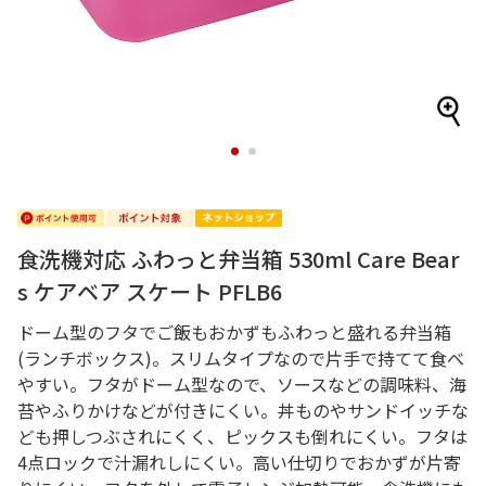
1
2
食洗機対応 ふわっと弁当箱 530ml Care Bear
s ケアベア スケート PFLB6
ドーム型のフタでご飯もおかずもふわっと盛れる弁当箱
(ランチボックス)。スリムタイプなので片手で持てて食べ
やすい。フタがドーム型なので、ソースなどの調味料、海
苔やふりかけなどが付きにくい。丼ものやサンドイッチな
ども押しつぶされにくく、ピックスも倒れにくい。フタは
4点ロックで汁漏れしにくい。高い仕切りでおかずが片寄