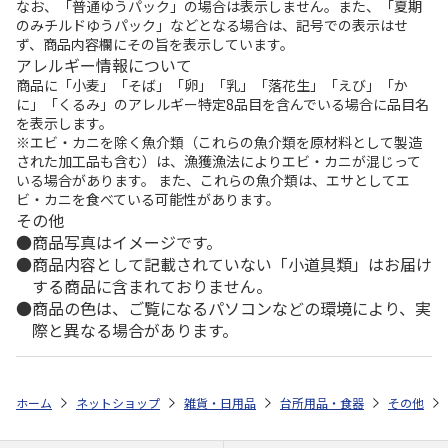
なお、「普通ゆうパック」の場合は表示しません。また、「夏期
のみチルドゆうパック」などとなる場合は、記号での表示はせ
ず、商品内容欄にその旨を表示しています。
アレルギー情報について
商品に「小麦」「そば」「卵」「乳」「落花生」「えび」「か
に」「くるみ」のアレルギー特定8品目を含んでいる場合に品目名
を表示します。
※エビ・カニを除く魚介類（これらの魚介類を原材料として製造
された加工品も含む）は、漁獲漁法によりエビ・カニが混じって
いる場合があります。 また、これらの魚介類は、エサとしてエ
ビ・カニを食べている可能性があります。
その他
商品写真はイメージです。
商品内容として記載されていない「小道具類」はお届け
する商品に含まれておりません。
商品の色は、ご覧になるパソコンなどの環境により、実
際と異なる場合があります。
ホーム
ネットショップ
雑貨・日用品
台所用品・食器
その他