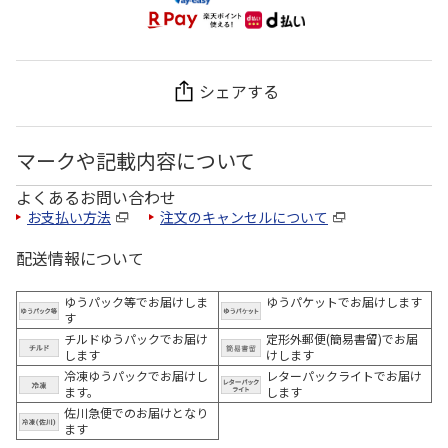
シェアする
マークや記載内容について
よくあるお問い合わせ
お支払い方法
注文のキャンセルについて
配送情報について
ゆうパック等でお届けしま
ゆうパケットでお届けします
す
チルドゆうパックでお届け
定形外郵便(簡易書留)でお届
します
けします
冷凍ゆうパックでお届けし
レターパックライトでお届け
ます。
します
佐川急便でのお届けとなり
ます