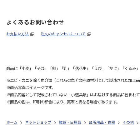
よくあるお問い合わせ
お支払い方法
注文のキャンセルについて
商品に「小麦」「そば」「卵」「乳」「落花生」「えび」「かに」「くるみ」
※エビ・カニを除く魚介類（これらの魚介類を原材料として製造された加工品
※商品写真はイメージです。
※商品内容として記載されていない「小道具類」はお届けする商品に含まれて
※商品の色は、印刷の都合により、実際と異なる場合があります。
ホーム
ネットショップ
雑貨・日用品
台所用品・食器
その他