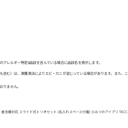
のアレルギー特定8品目を含んでいる場合に品目名を表示します。
も含む）は、漁獲漁法によりエビ・カニが混じっている場合があります。また、こ
おりません。
食洗機対応 スライド式トリオセット (名入れスペース付箸) ひみつのアイプリ TACC