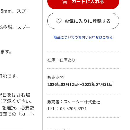
カートに入れる
65mm、スプー
お気に入りに登録する
BS樹脂、スプー
商品についてのお問い合わせはこちら
します。
在庫：在庫あり
可能です。
販売期間
2026年02月12日～2028年07月31日
祝日をはさむ場
ご了承ください。
販売者：スケーター株式会社
」を選択、必要数
TEL： 03-5206-3931
画面での「カート