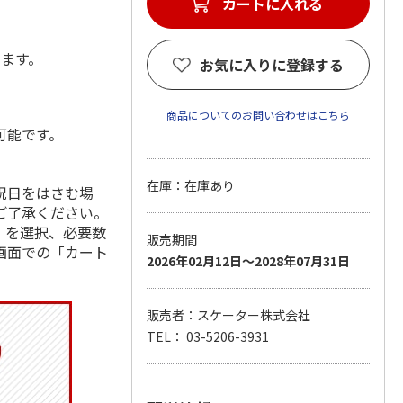
カートに入れる
します。
お気に入りに登録する
商品についてのお問い合わせはこちら
可能です。
在庫：在庫あり
祝日をはさむ場
ご了承ください。
」を選択、必要数
販売期間
画面での「カート
2026年02月12日～2028年07月31日
販売者：スケーター株式会社
TEL： 03-5206-3931