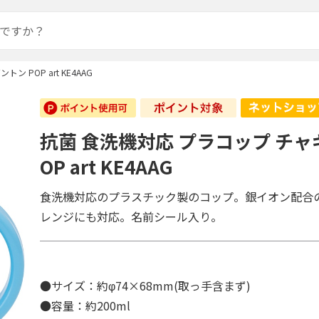
 POP art KE4AAG
抗菌 食洗機対応 プラコップ チャ
OP art KE4AAG
食洗機対応のプラスチック製のコップ。銀イオン配合
レンジにも対応。名前シール入り。
●サイズ：約φ74×68mm(取っ手含まず)
●容量：約200ml