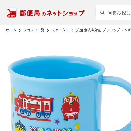
ホーム
ショップ一覧
スケーター
抗菌 食洗機対応 プラコップ チャギントン