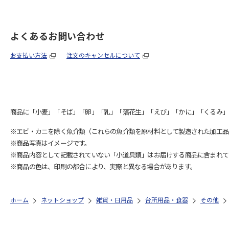
よくあるお問い合わせ
お支払い方法
注文のキャンセルについて
商品に「小麦」「そば」「卵」「乳」「落花生」「えび」「かに」「くるみ」
※エビ・カニを除く魚介類（これらの魚介類を原材料として製造された加工品
※商品写真はイメージです。
※商品内容として記載されていない「小道具類」はお届けする商品に含まれて
※商品の色は、印刷の都合により、実際と異なる場合があります。
ホーム
ネットショップ
雑貨・日用品
台所用品・食器
その他