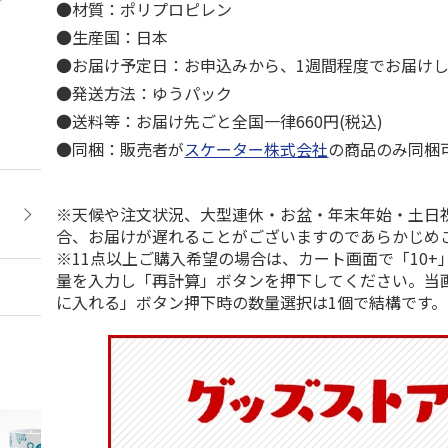
●材質：ポリプロピレン
●生産国：日本
●お届け予定日：お申込みから、1週間程度でお届け
●発送方法：ゆうパック
●送料等：お届け先ごと全国一律660円(税込)
●同梱：販売者が
スケーター株式会社
の商品のみ同梱
※天候や注文状況、大型連休・お盆・年末年始・土日
合、お届けが遅れることがございますのであらかじめ
※11点以上ご購入希望の場合は、カート画面で「10+
量を入力し「再計算」ボタンを押下してください。当
に入れる」ボタン押下時の数量選択は1個で結構です。