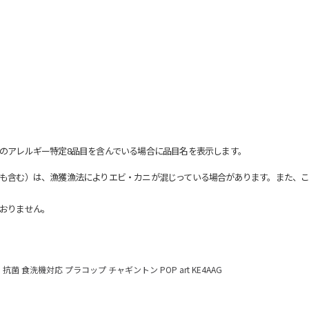
のアレルギー特定8品目を含んでいる場合に品目名を表示します。
も含む）は、漁獲漁法によりエビ・カニが混じっている場合があります。また、こ
おりません。
抗菌 食洗機対応 プラコップ チャギントン POP art KE4AAG