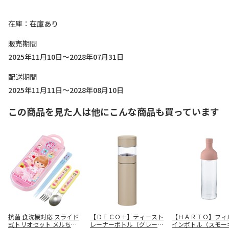
在庫
在庫あり
販売期間
2025年11月10日～2028年07月31日
配送期間
2025年11月11日～2028年08月10日
この商品を見た人は他にこんな商品も買っています
抗菌 食洗機対応 スライド
【ＤＥＣＯ＋】ティースト
【ＨＡＲＩＯ】フィ
式トリオセット メルちゃ
レーナーボトル（グレージ
インボトル（スモー