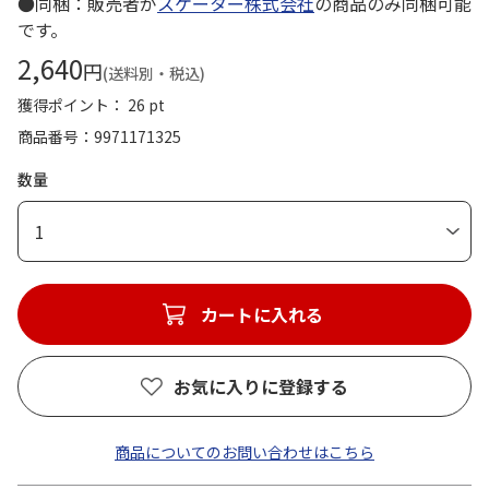
●同梱：販売者が
スケーター株式会社
の商品のみ同梱可能
です。
2,640
円
(送料別・税込)
獲得ポイント： 26 pt
商品番号
9971171325
数量
1
カートに入れる
お気に入りに登録する
商品についてのお問い合わせはこちら