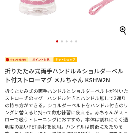
1
2
3
4
5
折りたたみ式両手ハンドル＆ショルダーベル
ト付ストローマグ メルちゃん KSHW2N
折りたたみ式の両手ハンドルとショルダーベルトが付いた
ストロー式のマグ。ハンドル付きとハンドル無しで2通り
の持ち方ができる。ショルダーベルトをハンドル付きのリ
ングに替えると持って飲む練習に使える。赤ちゃんがスト
ローで吸うトレーニングにおすすめ。本体は割れにくく透
明度の高いPET素材を使用。ハンドルは前後にたためる