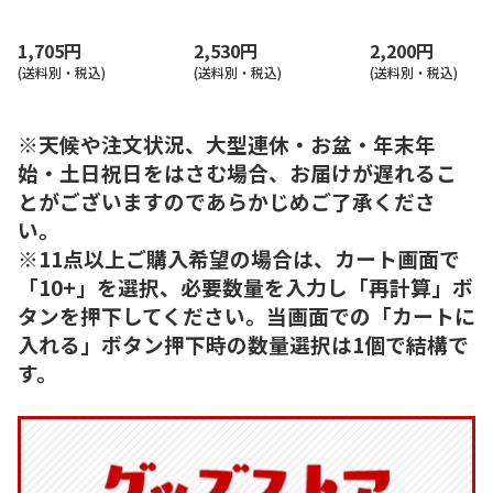
ん TACC2AG
ュ） ００７８－０２
ンク） ＦＩＢ－７
ＰＲ
1,705円
2,530円
2,200円
(送料別・税込)
(送料別・税込)
(送料別・税込)
※天候や注文状況、大型連休・お盆・年末年
始・土日祝日をはさむ場合、お届けが遅れるこ
とがございますのであらかじめご了承くださ
い。
※11点以上ご購入希望の場合は、カート画面で
「10+」を選択、必要数量を入力し「再計算」ボ
タンを押下してください。当画面での「カートに
入れる」ボタン押下時の数量選択は1個で結構で
す。