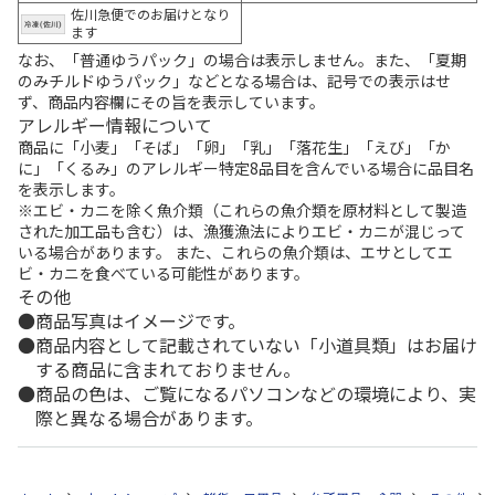
佐川急便でのお届けとなり
ます
なお、「普通ゆうパック」の場合は表示しません。また、「夏期
のみチルドゆうパック」などとなる場合は、記号での表示はせ
ず、商品内容欄にその旨を表示しています。
アレルギー情報について
商品に「小麦」「そば」「卵」「乳」「落花生」「えび」「か
に」「くるみ」のアレルギー特定8品目を含んでいる場合に品目名
を表示します。
※エビ・カニを除く魚介類（これらの魚介類を原材料として製造
された加工品も含む）は、漁獲漁法によりエビ・カニが混じって
いる場合があります。 また、これらの魚介類は、エサとしてエ
ビ・カニを食べている可能性があります。
その他
商品写真はイメージです。
商品内容として記載されていない「小道具類」はお届け
する商品に含まれておりません。
商品の色は、ご覧になるパソコンなどの環境により、実
際と異なる場合があります。