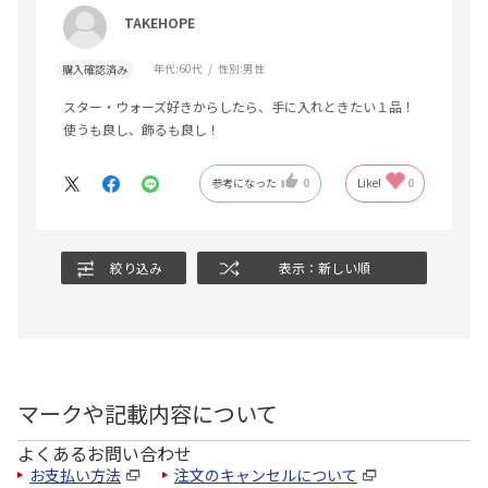
TAKEHOPE
年代:
60代
性別:
男性
購入確認済み
スター・ウォーズ好きからしたら、手に入れときたい１品！
使うも良し、飾るも良し！
参考になった
0
Like!
0
絞り込み
表示：新しい順
マークや記載内容について
よくあるお問い合わせ
お支払い方法
注文のキャンセルについて