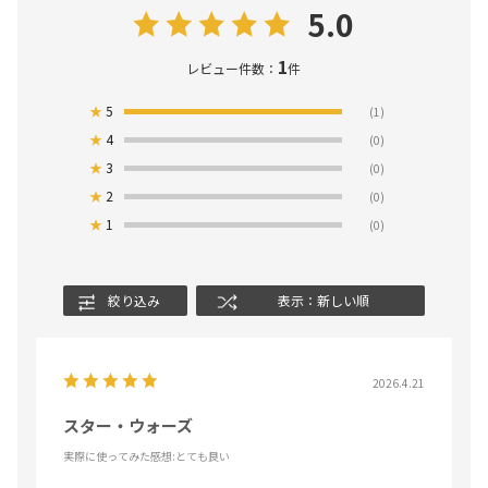
5.0
1
レビュー件数：
件
★
5
(1)
★
4
(0)
★
3
(0)
★
2
(0)
★
1
(0)
絞り込み
表示：新しい順
2026.4.21
スター・ウォーズ
実際に使ってみた感想
:とても良い