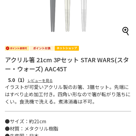
アクリル箸 21cm 3Pセット STAR WARS(スタ
ー・ウォーズ) AAC45T
5.0
（1）
レビューを見る
イラストが可愛いアクリル製のお箸、3膳セット。先端に
はすべり止め加工付き。四角い形なので箸が転がり落ちに
くい。食洗機で洗える。煮沸消毒は不可。
●サイズ：約21cm
●材質：メタクリル樹脂
●生産国：日本