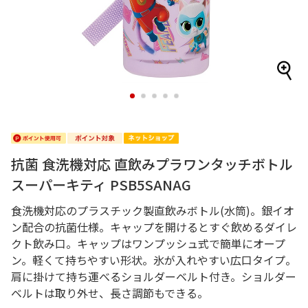
1
2
3
4
5
抗菌 食洗機対応 直飲みプラワンタッチボトル
スーパーキティ PSB5SANAG
食洗機対応のプラスチック製直飲みボトル(水筒)。銀イオ
ン配合の抗菌仕様。キャップを開けるとすぐ飲めるダイレ
クト飲み口。キャップはワンプッシュ式で簡単にオープ
ン。軽くて持ちやすい形状。氷が入れやすい広口タイプ。
肩に掛けて持ち運べるショルダーベルト付き。ショルダー
ベルトは取り外せ、長さ調節もできる。