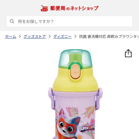
ホーム
グッズストア
ディズニー
抗菌 食洗機対応 直飲みプラワンタッチ