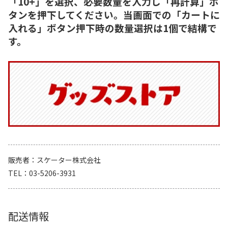
「10+」を選択、必要数量を入力し「再計算」ボ
タンを押下してください。当画面での「カートに
入れる」ボタン押下時の数量選択は1個で結構で
す。
販売者
スケーター株式会社
TEL
03-5206-3931
配送情報