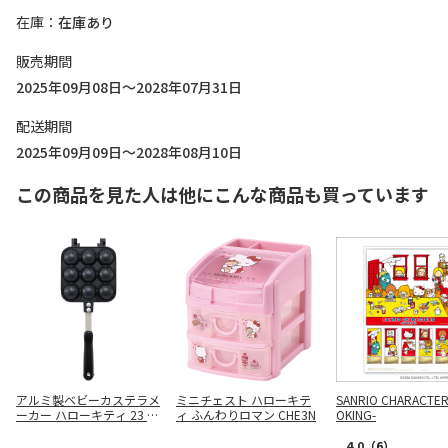
在庫
在庫あり
販売期間
2025年09月08日～2028年07月31日
配送期間
2025年09月09日～2028年08月10日
この商品を見た人は他にこんな商品も買っています
アルミ製ベビーカステラメ
ミニチェスト ハローキテ
SANRIO CHARACTER
ーカー ハローキティ 23 AL
ィ ふんわりロマン CHE3N
OKING-
OCT1
4.0
（6）