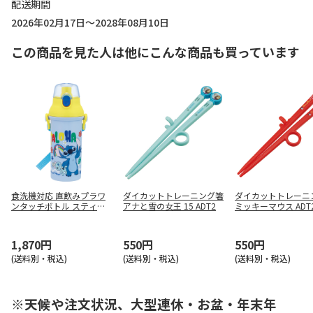
配送期間
2026年02月17日～2028年08月10日
この商品を見た人は他にこんな商品も買っています
食洗機対応 直飲みプラワ
ダイカットトレーニング箸
ダイカットトレーニ
ンタッチボトル スティッ
アナと雪の女王 15 ADT2
ミッキーマウス ADT
チ 26 PSB5SAN
1,870円
550円
550円
(送料別・税込)
(送料別・税込)
(送料別・税込)
※天候や注文状況、大型連休・お盆・年末年