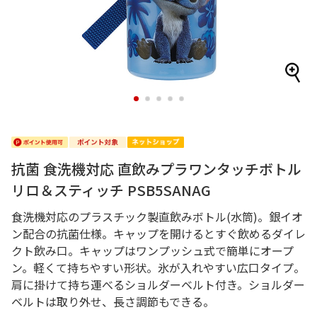
1
2
3
4
5
抗菌 食洗機対応 直飲みプラワンタッチボトル
リロ＆スティッチ PSB5SANAG
食洗機対応のプラスチック製直飲みボトル(水筒)。銀イオ
ン配合の抗菌仕様。キャップを開けるとすぐ飲めるダイレ
クト飲み口。キャップはワンプッシュ式で簡単にオープ
ン。軽くて持ちやすい形状。氷が入れやすい広口タイプ。
肩に掛けて持ち運べるショルダーベルト付き。ショルダー
ベルトは取り外せ、長さ調節もできる。