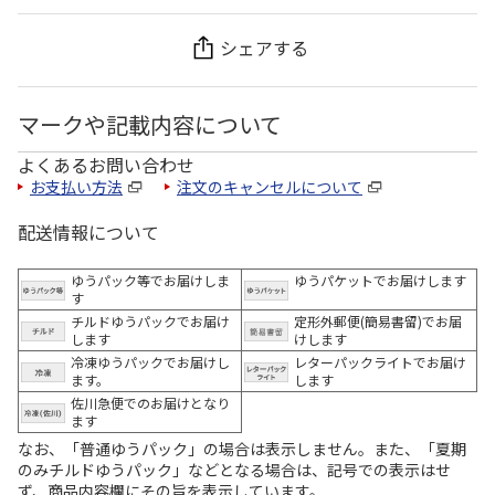
シェアする
マークや記載内容について
よくあるお問い合わせ
お支払い方法
注文のキャンセルについて
配送情報について
ゆうパック等でお届けしま
ゆうパケットでお届けします
す
チルドゆうパックでお届け
定形外郵便(簡易書留)でお届
します
けします
冷凍ゆうパックでお届けし
レターパックライトでお届け
ます。
します
佐川急便でのお届けとなり
ます
なお、「普通ゆうパック」の場合は表示しません。また、「夏期
のみチルドゆうパック」などとなる場合は、記号での表示はせ
ず、商品内容欄にその旨を表示しています。