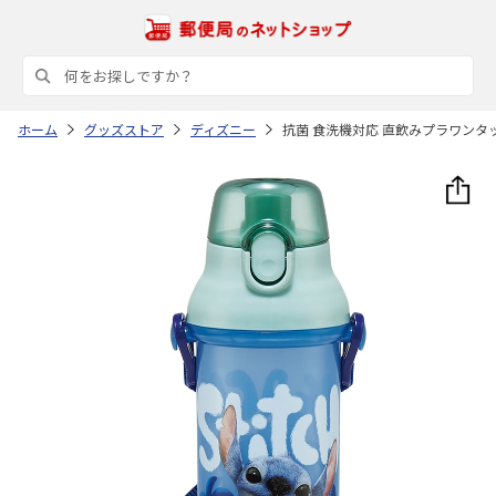
ホーム
グッズストア
ディズニー
抗菌 食洗機対応 直飲みプラワンタッチ