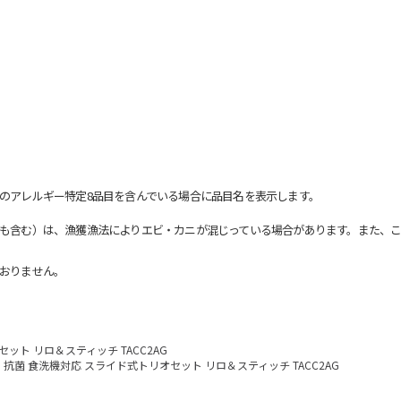
のアレルギー特定8品目を含んでいる場合に品目名を表示します。
も含む）は、漁獲漁法によりエビ・カニが混じっている場合があります。また、こ
おりません。
ット リロ＆スティッチ TACC2AG
抗菌 食洗機対応 スライド式トリオセット リロ＆スティッチ TACC2AG