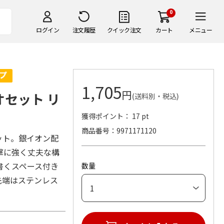
0
ログイン
注文履歴
クイック注文
カート
メニュー
1,705
円
オセット リ
(送料別・税込)
獲得ポイント： 17 pt
商品番号
9971171120
ット。銀イオン配
撃に強く丈夫な構
書くスペース付き
数量
先端はステンレス