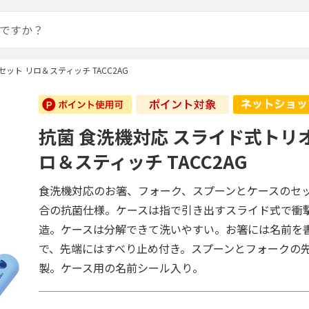
ット リロ＆スティッチ TACC2AG
抗菌 食洗機対応 スライド式トリ
ロ＆スティッチ TACC2AG
食洗機対応のお箸、フォーク、スプーンとケースのセ
合の抗菌仕様。ケースは指で引き出すスライド式で衝
造。ケースは分解できて洗いやすい。お箸には名前を
で、先端にはすべり止め付き。スプーンとフォークの
製。ケース用の名前シール入り。