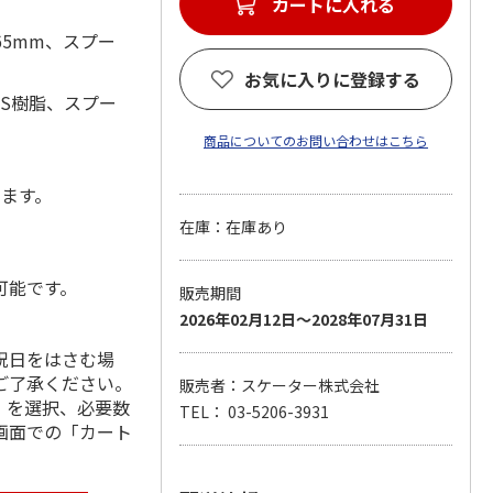
カートに入れる
65mm、スプー
お気に入りに登録する
BS樹脂、スプー
商品についてのお問い合わせはこちら
します。
在庫：在庫あり
可能です。
販売期間
2026年02月12日～2028年07月31日
祝日をはさむ場
ご了承ください。
販売者：スケーター株式会社
」を選択、必要数
TEL： 03-5206-3931
画面での「カート