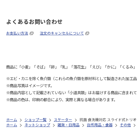
よくあるお問い合わせ
お支払い方法
注文のキャンセルについて
商品に「小麦」「そば」「卵」「乳」「落花生」「えび」「かに」「くるみ」
※エビ・カニを除く魚介類（これらの魚介類を原材料として製造された加工品
※商品写真はイメージです。
※商品内容として記載されていない「小道具類」はお届けする商品に含まれて
※商品の色は、印刷の都合により、実際と異なる場合があります。
ホーム
ショップ一覧
スケーター
抗菌 食洗機対応 スライド式トリオセ
ホーム
ネットショップ
雑貨・日用品
台所用品・食器
その他