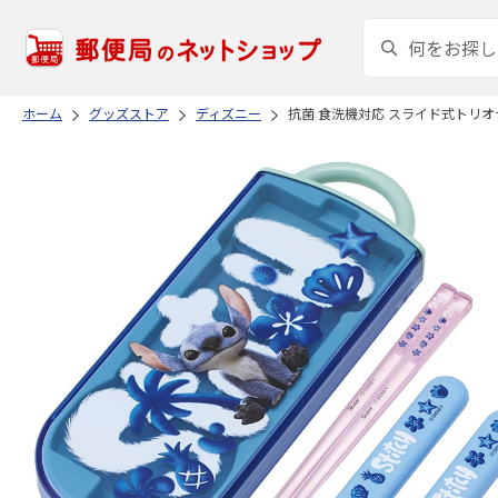
ホーム
グッズストア
ディズニー
抗菌 食洗機対応 スライド式トリオセ