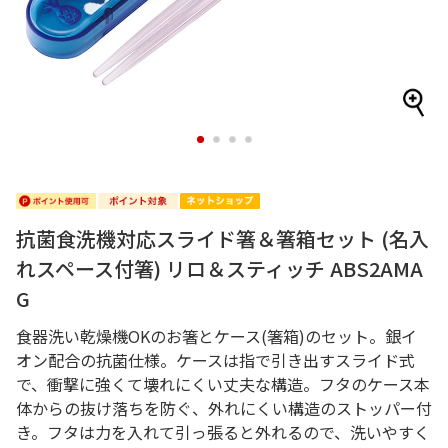
1
2
3
4
抗菌食洗機対応スライド箸＆箸箱セット (名入
れスペース付箸) リロ＆スティッチ ABS2AMA
G
食器洗い乾燥機OKのお箸とケース(箸箱)のセット。銀イ
オン配合の抗菌仕様。ケースは指で引き出すスライド式
で、衝撃に強くて壊れにくい丈夫な構造。フタのケース本
体からの抜け落ちを防ぐ、外れにくい構造のストッパー付
き。フタは力を入れて引っ張ると外れるので、洗いやすく