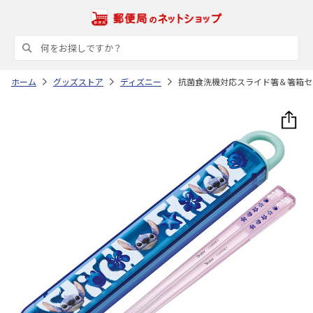
ホーム
グッズストア
ディズニー
抗菌食洗機対応スライド箸＆箸箱セット