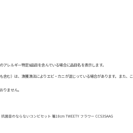
のアレルギー特定8品目を含んでいる場合に品目名を表示します。
も含む）は、漁獲漁法によりエビ・カニが混じっている場合があります。また、こ
おりません。
抗菌音のならないコンビセット 箸18cm TWEETY フラワー CCS3SAAG