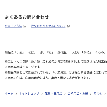
よくあるお問い合わせ
お支払い方法
注文のキャンセルについて
商品に「小麦」「そば」「卵」「乳」「落花生」「えび」「かに」「くるみ」
※エビ・カニを除く魚介類（これらの魚介類を原材料として製造された加工品
※商品写真はイメージです。
※商品内容として記載されていない「小道具類」はお届けする商品に含まれて
※商品の色は、印刷の都合により、実際と異なる場合があります。
ホーム
ネットショップ
雑貨・日用品
台所用品・食器
その他