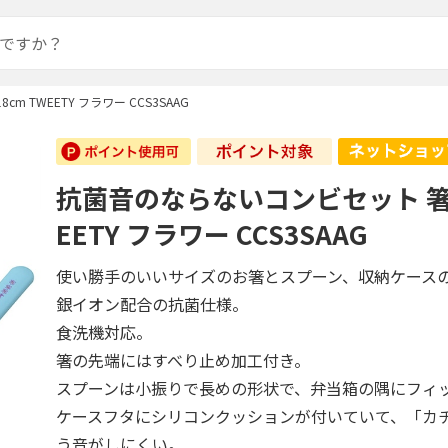
 TWEETY フラワー CCS3SAAG
抗菌音のならないコンビセット 箸1
EETY フラワー CCS3SAAG
使い勝手のいいサイズのお箸とスプーン、収納ケース
銀イオン配合の抗菌仕様。
食洗機対応。
箸の先端にはすべり止め加工付き。
スプーンは小振りで長めの形状で、弁当箱の隅にフィ
ケースフタにシリコンクッションが付いていて、「カ
う音がしにくい。