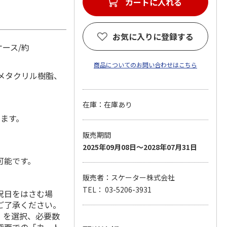
カートに入れる
お気に入りに登録する
ケース/約
商品についてのお問い合わせはこちら
/メタクリル樹脂、
在庫：在庫あり
します。
販売期間
2025年09月08日～2028年07月31日
可能です。
販売者：スケーター株式会社
TEL： 03-5206-3931
祝日をはさむ場
ご了承ください。
」を選択、必要数