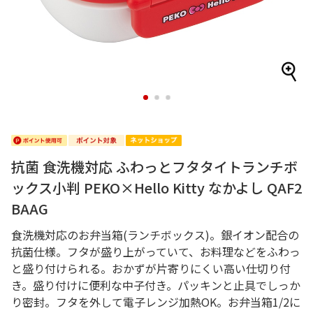
1
2
3
抗菌 食洗機対応 ふわっとフタタイトランチボ
ックス小判 PEKO×Hello Kitty なかよし QAF2
BAAG
食洗機対応のお弁当箱(ランチボックス)。銀イオン配合の
抗菌仕様。フタが盛り上がっていて、お料理などをふわっ
と盛り付けられる。おかずが片寄りにくい高い仕切り付
き。盛り付けに便利な中子付き。パッキンと止具でしっか
り密封。フタを外して電子レンジ加熱OK。お弁当箱1/2に