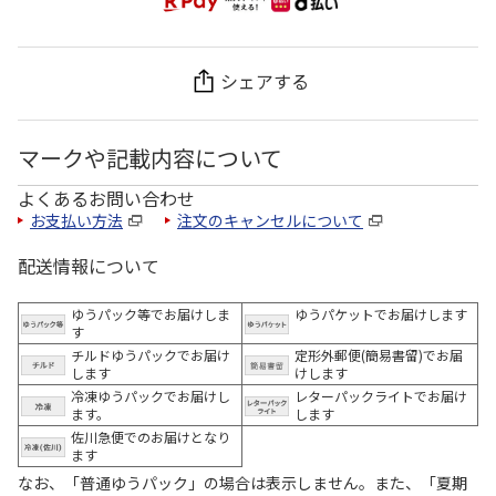
シェアする
マークや記載内容について
よくあるお問い合わせ
お支払い方法
注文のキャンセルについて
配送情報について
ゆうパック等でお届けしま
ゆうパケットでお届けします
す
チルドゆうパックでお届け
定形外郵便(簡易書留)でお届
します
けします
冷凍ゆうパックでお届けし
レターパックライトでお届け
ます。
します
佐川急便でのお届けとなり
ます
なお、「普通ゆうパック」の場合は表示しません。また、「夏期