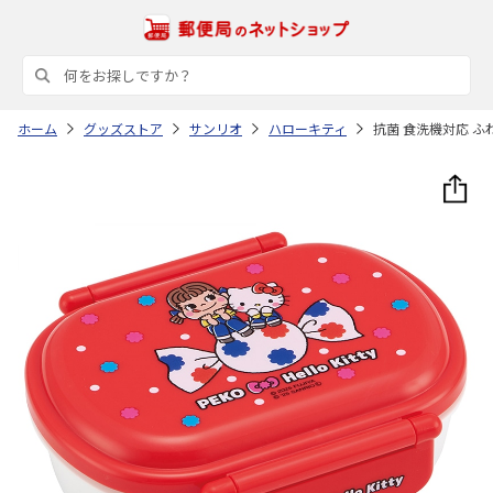
ホーム
グッズストア
サンリオ
ハローキティ
抗菌 食洗機対応 ふわっ