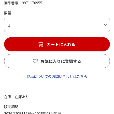
商品番号
9971170955
数量
1
カートに入れる
お気に入りに登録する
商品についてのお問い合わせはこちら
在庫
在庫あり
販売期間
2026年02月12日～2028年07月31日