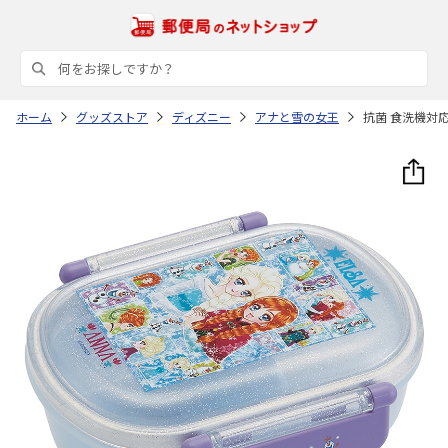
ホーム
グッズストア
ディズニー
アナと雪の女王
抗菌 食洗機対応