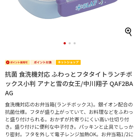
1
2
3
抗菌 食洗機対応 ふわっとフタタイトランチボ
ックス小判 アナと雪の女王/中川翔子 QAF2BA
AG
食洗機対応のお弁当箱(ランチボックス)。銀イオン配合の
抗菌仕様。フタが盛り上がっていて、お料理などをふわっ
と盛り付けられる。おかずが片寄りにくい高い仕切り付
き。盛り付けに便利な中子付き。パッキンと止具でしっか
り密封。フタを外して電子レンジ加熱OK。お弁当箱1/2に