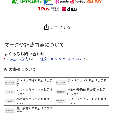
シェアする
マークや記載内容について
よくあるお問い合わせ
お支払い方法
注文のキャンセルについて
配送情報について
ゆうパック等でお届けしま
ゆうパケットでお届けします
す
チルドゆうパックでお届け
定形外郵便(簡易書留)でお届
します
けします
冷凍ゆうパックでお届けし
レターパックライトでお届け
ます。
します
佐川急便でのお届けとなり
ます