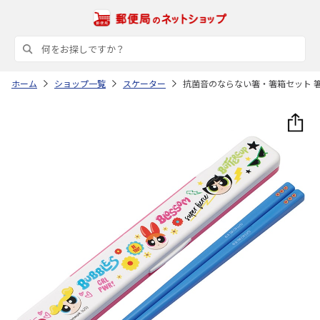
ホーム
ショップ一覧
スケーター
抗菌音のならない箸・箸箱セット 箸18