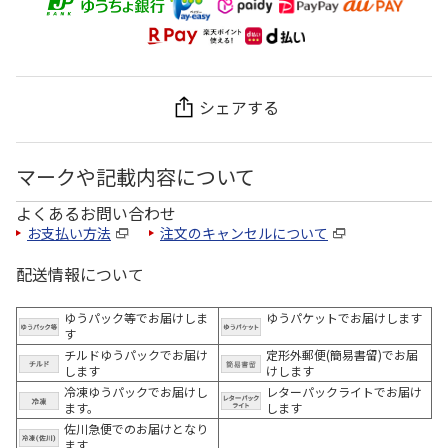
シェアする
マークや記載内容について
よくあるお問い合わせ
お支払い方法
注文のキャンセルについて
配送情報について
ゆうパック等でお届けしま
ゆうパケットでお届けします
す
チルドゆうパックでお届け
定形外郵便(簡易書留)でお届
します
けします
冷凍ゆうパックでお届けし
レターパックライトでお届け
ます。
します
佐川急便でのお届けとなり
ます