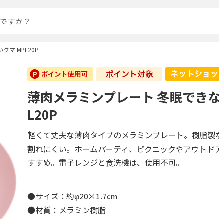
マ MPL20P
薄肉メラミンプレート 冬眠できな
L20P
軽くて丈夫な薄肉タイプのメラミンプレート。樹脂製
割れにくい。ホームパーティ、ピクニックやアウトド
すすめ。電子レンジと食洗機は、使用不可。
●サイズ：約φ20×1.7cm
●材質：メラミン樹脂