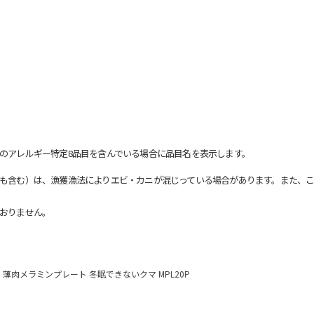
のアレルギー特定8品目を含んでいる場合に品目名を表示します。
も含む）は、漁獲漁法によりエビ・カニが混じっている場合があります。また、こ
おりません。
薄肉メラミンプレート 冬眠できないクマ MPL20P