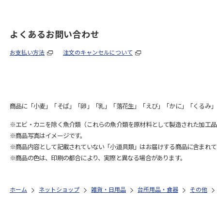
よくあるお問い合わせ
お支払い方法
注文のキャンセルについて
商品に「小麦」「そば」「卵」「乳」「落花生」「えび」「かに」「くるみ」
※エビ・カニを除く魚介類（これらの魚介類を原材料として製造された加工品
※商品写真はイメージです。
※商品内容として記載されていない「小道具類」はお届けする商品に含まれて
※商品の色は、印刷の都合により、実際と異なる場合があります。
ホーム
ネットショップ
雑貨・日用品
台所用品・食器
その他