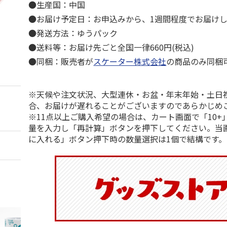
●生産国：中国
●お届け予定日：お申込みから、1週間程度でお届け
●発送方法：ゆうパック
●送料等：お届け先ごと全国一律660円(税込)
●同梱：販売者が
スケーター株式会社
の商品のみ同梱
※天候や注文状況、大型連休・お盆・年末年始・土日
合、お届けが遅れることがございますのであらかじめ
※11点以上ご購入希望の場合は、カート画面で「10+
量を入力し「再計算」ボタンを押下してください。当
に入れる」ボタン押下時の数量選択は1個で結構です。