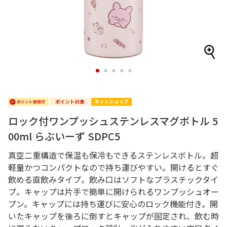
1
2
3
4
5
ロック付ワンプッシュステンレスマグボトル 5
00ml らぶいーず SDPC5
真空二重構造で保温も保冷もできるステンレスボトル。超
軽量かつコンパクトなので持ち運びやすい。開けるとすぐ
飲める直飲みタイプ。飲み口はソフトなプラスチックタイ
プ。キャップは片手で簡単に開けられるワンプッシュオー
プン。キャップには持ち運びに安心のロック機能付き。開
いたキャップを後ろに倒すとキャップが固定され、飲む時