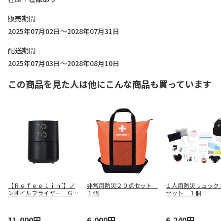
販売期間
2025年07月02日～2028年07月31日
配送期間
2025年07月03日～2028年08月10日
この商品を見た人は他にこんな商品も買っています
【Ｒｅｆｅｅｌｉｎ’】ノ
非常用防災２０点セット
１人用防災リュック
ンオイルフライヤー ＧＦ
１個
セット １個
－ＫＴ００５
11,000円
6,000円
6,240円