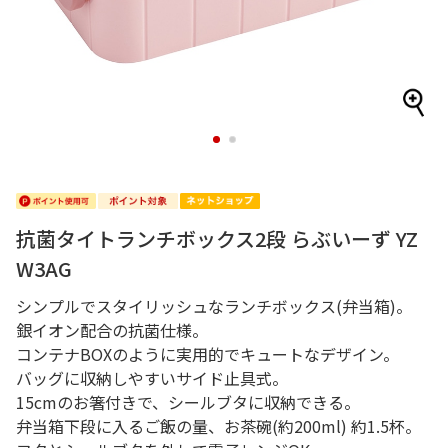
1
2
抗菌タイトランチボックス2段 らぶいーず YZ
W3AG
シンプルでスタイリッシュなランチボックス(弁当箱)。
銀イオン配合の抗菌仕様。
コンテナBOXのように実用的でキュートなデザイン。
バッグに収納しやすいサイド止具式。
15cmのお箸付きで、シールブタに収納できる。
弁当箱下段に入るご飯の量、お茶碗(約200ml) 約1.5杯。