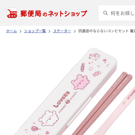
ホーム
ショップ一覧
スケーター
抗菌音のならないコンビセット 箸18c