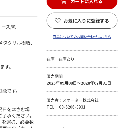
カートに入れる
お気に入りに登録する
ケース/約
商品についてのお問い合わせはこちら
/メタクリル樹脂、
在庫：在庫あり
します。
販売期間
2025年09月08日～2028年07月31日
可能です。
販売者：スケーター株式会社
TEL： 03-5206-3931
祝日をはさむ場
ご了承ください。
」を選択、必要数