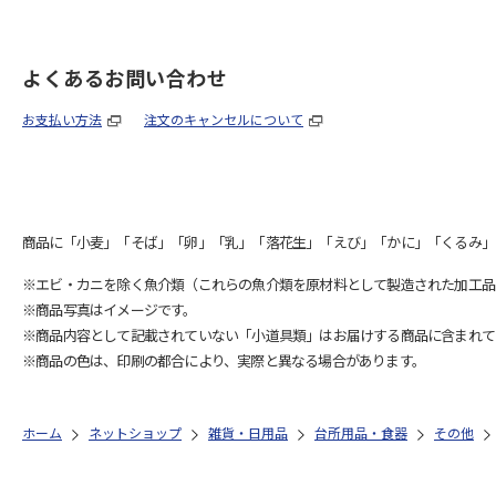
よくあるお問い合わせ
お支払い方法
注文のキャンセルについて
商品に「小麦」「そば」「卵」「乳」「落花生」「えび」「かに」「くるみ」
※エビ・カニを除く魚介類（これらの魚介類を原材料として製造された加工品
※商品写真はイメージです。
※商品内容として記載されていない「小道具類」はお届けする商品に含まれて
※商品の色は、印刷の都合により、実際と異なる場合があります。
ホーム
ネットショップ
雑貨・日用品
台所用品・食器
その他