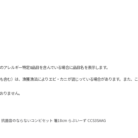
のアレルギー特定8品目を含んでいる場合に品目名を表示します。
も含む）は、漁獲漁法によりエビ・カニが混じっている場合があります。また、こ
おりません。
抗菌音のならないコンビセット 箸18cm らぶいーず CCS3SAAG