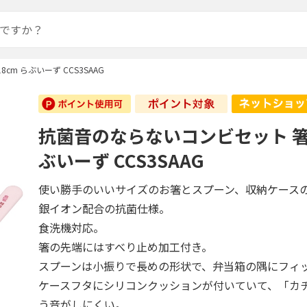
m らぶいーず CCS3SAAG
抗菌音のならないコンビセット 箸1
ぶいーず CCS3SAAG
使い勝手のいいサイズのお箸とスプーン、収納ケース
銀イオン配合の抗菌仕様。
食洗機対応。
箸の先端にはすべり止め加工付き。
スプーンは小振りで長めの形状で、弁当箱の隅にフィ
ケースフタにシリコンクッションが付いていて、「カ
う音がしにくい。