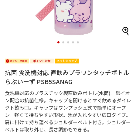
1
2
3
4
5
抗菌 食洗機対応 直飲みプラワンタッチボトル
らぶいーず PSB5SANAG
食洗機対応のプラスチック製直飲みボトル(水筒)。銀イオ
ン配合の抗菌仕様。キャップを開けるとすぐ飲めるダイレ
クト飲み口。キャップはワンプッシュ式で簡単にオープ
ン。軽くて持ちやすい形状。氷が入れやすい広口タイプ。
肩に掛けて持ち運べるショルダーベルト付き。ショルダー
ベルトは取り外せ、長さ調節もできる。