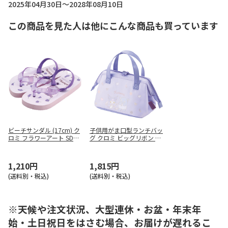
2025年04月30日～2028年08月10日
この商品を見た人は他にこんな商品も買っています
ビーチサンダル (17cm) ク
子供用がま口型ランチバッ
ロミ フラワーアート SDBE
グ クロミ ビッグリボン KG
17
A0
1,210円
1,815円
(送料別・税込)
(送料別・税込)
※天候や注文状況、大型連休・お盆・年末年
始・土日祝日をはさむ場合、お届けが遅れるこ