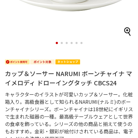
1
2
3
4
5
6
カップ＆ソーサー NARUMI ボーンチャイナ マ
イメロディ ドローイングタッチ CBCS24
キャラクターのイラストが可愛いカップ＆ソーサー。化粧
箱入り。高級食器として知られるNARUMI(ナルミ)のボー
ンチャイナシリーズ。ボーンチャイナは18世紀にイギリス
で生まれた磁器の一種。最高級テーブルウェアとして世界
の食卓を飾っている。シリーズの他の商品と揃えて使うの
もおすすめ。金彩・銀彩が絵付けされている商品は、電子