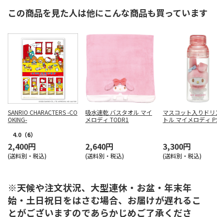
この商品を見た人は他にこんな商品も買っています
SANRIO CHARACTERS -CO
吸水速乾 バスタオル マイ
マスコット入りドリ
OKING-
メロディ TODR1
トル マイメロディ PS
MC
4.0
（6）
2,400円
2,640円
3,300円
(送料別・税込)
(送料別・税込)
(送料別・税込)
※天候や注文状況、大型連休・お盆・年末年
始・土日祝日をはさむ場合、お届けが遅れるこ
とがございますのであらかじめご了承くださ