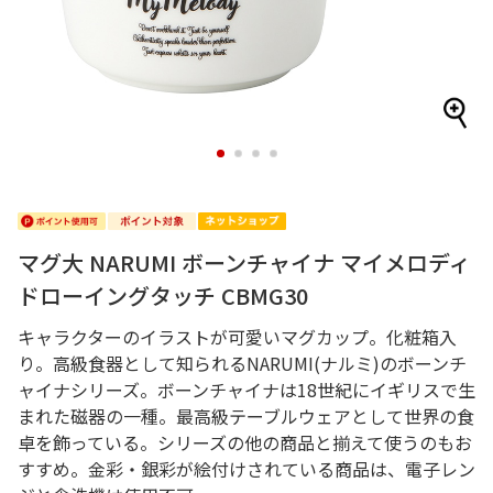
1
2
3
4
マグ大 NARUMI ボーンチャイナ マイメロディ
ドローイングタッチ CBMG30
キャラクターのイラストが可愛いマグカップ。化粧箱入
り。高級食器として知られるNARUMI(ナルミ)のボーンチ
ャイナシリーズ。ボーンチャイナは18世紀にイギリスで生
まれた磁器の一種。最高級テーブルウェアとして世界の食
卓を飾っている。シリーズの他の商品と揃えて使うのもお
すすめ。金彩・銀彩が絵付けされている商品は、電子レン