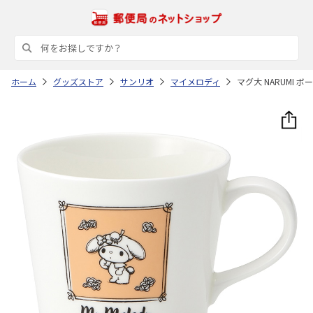
ホーム
グッズストア
サンリオ
マイメロディ
マグ大 NARUMI 