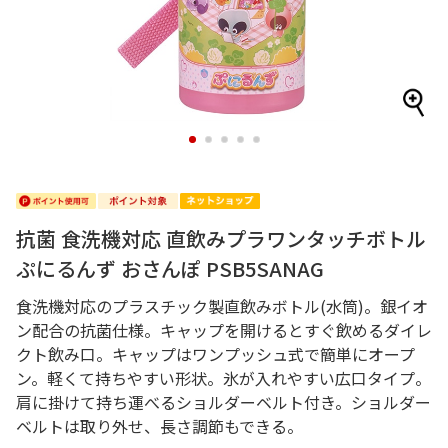
1
2
3
4
5
抗菌 食洗機対応 直飲みプラワンタッチボトル
ぷにるんず おさんぽ PSB5SANAG
食洗機対応のプラスチック製直飲みボトル(水筒)。銀イオ
ン配合の抗菌仕様。キャップを開けるとすぐ飲めるダイレ
クト飲み口。キャップはワンプッシュ式で簡単にオープ
ン。軽くて持ちやすい形状。氷が入れやすい広口タイプ。
肩に掛けて持ち運べるショルダーベルト付き。ショルダー
ベルトは取り外せ、長さ調節もできる。