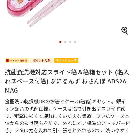
1
2
3
4
抗菌食洗機対応スライド箸＆箸箱セット (名入
れスペース付箸) ぷにるんず おさんぽ ABS2A
MAG
食器洗い乾燥機OKのお箸とケース(箸箱)のセット。銀イ
オン配合の抗菌仕様。ケースは指で引き出すスライド式
で、衝撃に強くて壊れにくい丈夫な構造。フタのケース本
体からの抜け落ちを防ぐ、外れにくい構造のストッパー付
き。フタは力を入れて引っ張ると外れるので、洗いやすく