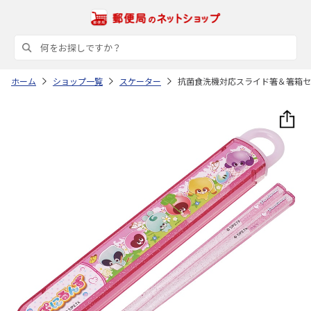
ホーム
ショップ一覧
スケーター
抗菌食洗機対応スライド箸＆箸箱セット