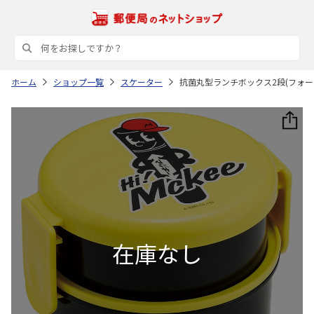
ホーム
ショップ一覧
スケーター
抗菌丸型ランチボックス2段(フォーク