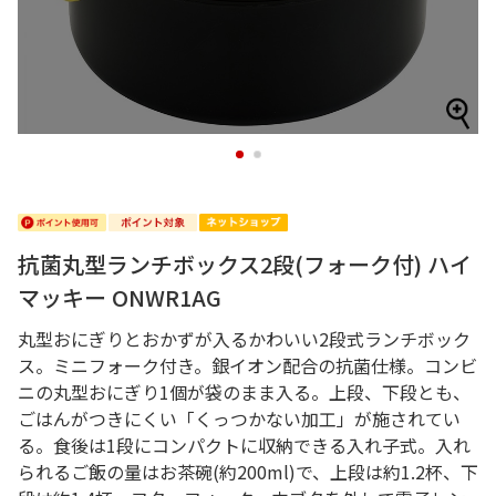
1
2
抗菌丸型ランチボックス2段(フォーク付) ハイ
マッキー ONWR1AG
丸型おにぎりとおかずが入るかわいい2段式ランチボック
ス。ミニフォーク付き。銀イオン配合の抗菌仕様。コンビ
ニの丸型おにぎり1個が袋のまま入る。上段、下段とも、
ごはんがつきにくい「くっつかない加工」が施されてい
る。食後は1段にコンパクトに収納できる入れ子式。入れ
られるご飯の量はお茶碗(約200ml)で、上段は約1.2杯、下