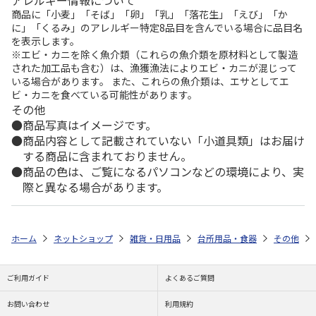
商品に「小麦」「そば」「卵」「乳」「落花生」「えび」「か
に」「くるみ」のアレルギー特定8品目を含んでいる場合に品目名
を表示します。
※エビ・カニを除く魚介類（これらの魚介類を原材料として製造
された加工品も含む）は、漁獲漁法によりエビ・カニが混じって
いる場合があります。 また、これらの魚介類は、エサとしてエ
ビ・カニを食べている可能性があります。
その他
商品写真はイメージです。
商品内容として記載されていない「小道具類」はお届け
する商品に含まれておりません。
商品の色は、ご覧になるパソコンなどの環境により、実
際と異なる場合があります。
ホーム
ネットショップ
雑貨・日用品
台所用品・食器
その他
ご利用ガイド
よくあるご質問
お問い合わせ
利用規約