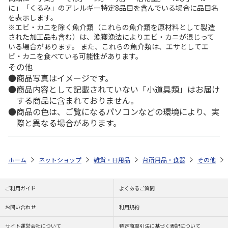
に」「くるみ」のアレルギー特定8品目を含んでいる場合に品目名
を表示します。
※エビ・カニを除く魚介類（これらの魚介類を原材料として製造
された加工品も含む）は、漁獲漁法によりエビ・カニが混じって
いる場合があります。 また、これらの魚介類は、エサとしてエ
ビ・カニを食べている可能性があります。
その他
商品写真はイメージです。
商品内容として記載されていない「小道具類」はお届け
する商品に含まれておりません。
商品の色は、ご覧になるパソコンなどの環境により、実
際と異なる場合があります。
ホーム
ネットショップ
雑貨・日用品
台所用品・食器
その他
ご利用ガイド
よくあるご質問
お問い合わせ
利用規約
サイト運営会社について
特定商取引法に基づく表記について