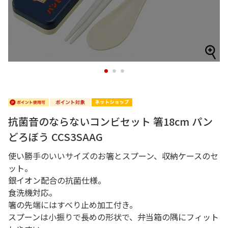
1
2
3
抗菌音のならないコンビセット 箸18cm パン
どろぼう CCS3SAAG
使い勝手のいいサイズのお箸とスプーン、収納ケースのセ
ット。
銀イオン配合の抗菌仕様。
食洗機対応。
箸の先端にはすべり止め加工付き。
スプーンは小振りで長めの形状で、弁当箱の隅にフィット