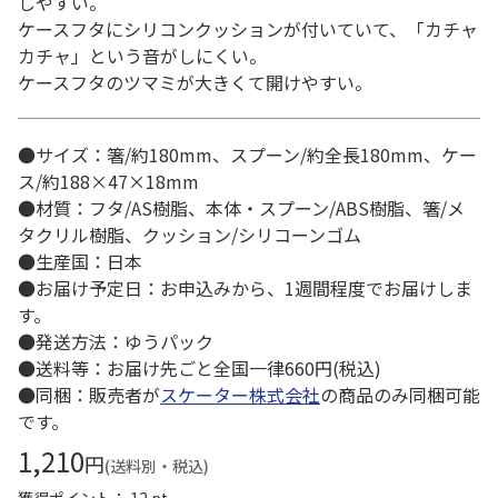
しやすい。
ケースフタにシリコンクッションが付いていて、「カチャ
カチャ」という音がしにくい。
ケースフタのツマミが大きくて開けやすい。
●サイズ：箸/約180mm、スプーン/約全長180mm、ケー
ス/約188×47×18mm
●材質：フタ/AS樹脂、本体・スプーン/ABS樹脂、箸/メ
タクリル樹脂、クッション/シリコーンゴム
●生産国：日本
●お届け予定日：お申込みから、1週間程度でお届けしま
す。
●発送方法：ゆうパック
●送料等：お届け先ごと全国一律660円(税込)
●同梱：販売者が
スケーター株式会社
の商品のみ同梱可能
です。
1,210
円
(送料別・税込)