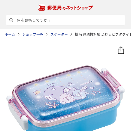
ホーム
ショップ一覧
スケーター
抗菌 食洗機対応 ふわっとフタタイト