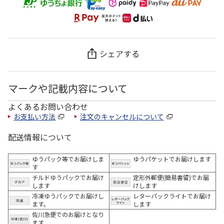
シェアする
マークや記載内容について
よくあるお問い合わせ
お支払い方法
注文のキャンセルについて
配送情報について
ゆうパック等でお届けしま
ゆうパケットでお届けします
す
チルドゆうパックでお届け
定形外郵便(簡易書留)でお届
します
けします
冷凍ゆうパックでお届けし
レターパックライトでお届け
ます。
します
佐川急便でのお届けとなり
ます