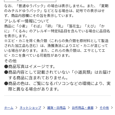
なお、「普通ゆうパック」の場合は表示しません。また、「夏期
のみチルドゆうパック」などとなる場合は、記号での表示はせ
ず、商品内容欄にその旨を表示しています。
アレルギー情報について
商品に「小麦」「そば」「卵」「乳」「落花生」「えび」「か
に」「くるみ」のアレルギー特定8品目を含んでいる場合に品目名
を表示します。
※エビ・カニを除く魚介類（これらの魚介類を原材料として製造
された加工品も含む）は、漁獲漁法によりエビ・カニが混じって
いる場合があります。 また、これらの魚介類は、エサとしてエ
ビ・カニを食べている可能性があります。
その他
商品写真はイメージです。
商品内容として記載されていない「小道具類」はお届け
する商品に含まれておりません。
商品の色は、ご覧になるパソコンなどの環境により、実
際と異なる場合があります。
ホーム
ネットショップ
雑貨・日用品
台所用品・食器
その他