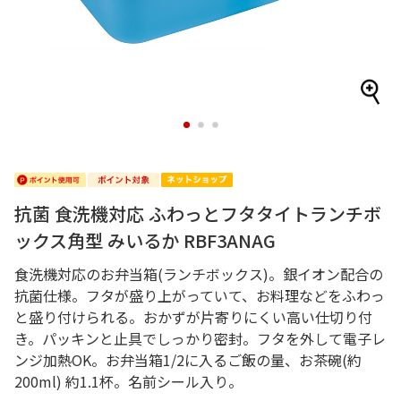
1
2
3
抗菌 食洗機対応 ふわっとフタタイトランチボ
ックス角型 みいるか RBF3ANAG
食洗機対応のお弁当箱(ランチボックス)。銀イオン配合の
抗菌仕様。フタが盛り上がっていて、お料理などをふわっ
と盛り付けられる。おかずが片寄りにくい高い仕切り付
き。パッキンと止具でしっかり密封。フタを外して電子レ
ンジ加熱OK。お弁当箱1/2に入るご飯の量、お茶碗(約
200ml) 約1.1杯。名前シール入り。