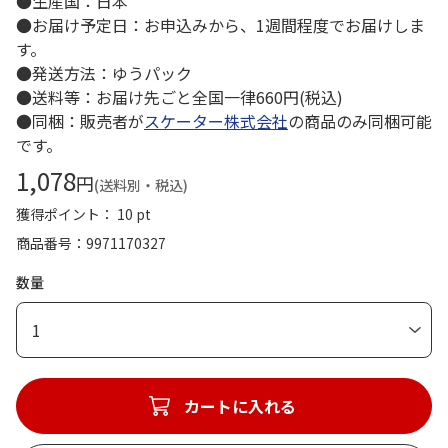
●生産国：日本
●お届け予定日：お申込みから、1週間程度でお届けしま
す。
●発送方法：ゆうパック
●送料等：お届け先ごと全国一律660円(税込)
●同梱：販売者が
スケーター株式会社
の商品のみ同梱可能
です。
1,078
円
(送料別・税込)
獲得ポイント： 10 pt
商品番号
9971170327
数量
1
カートに入れる