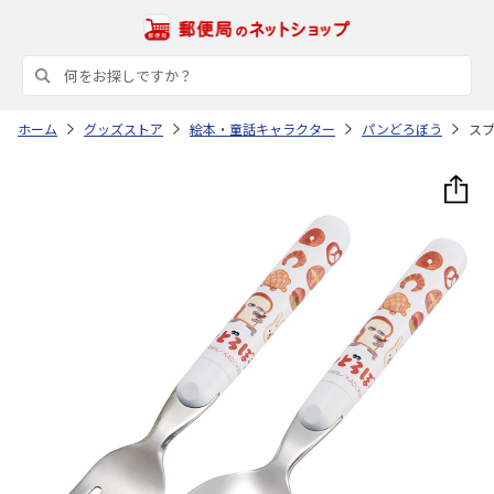
ホーム
グッズストア
絵本・童話キャラクター
パンどろぼう
スプ