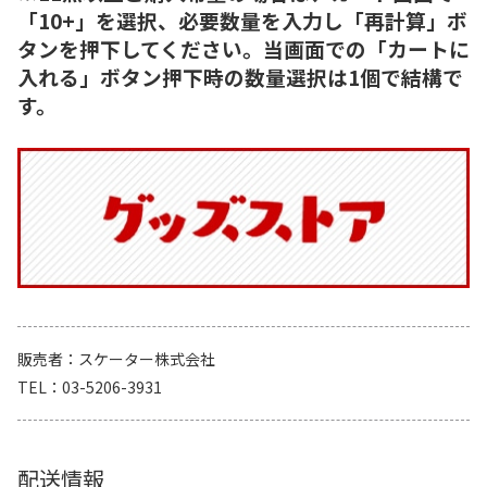
「10+」を選択、必要数量を入力し「再計算」ボ
タンを押下してください。当画面での「カートに
入れる」ボタン押下時の数量選択は1個で結構で
す。
販売者
スケーター株式会社
TEL
03-5206-3931
配送情報