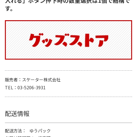
入れる」ボタン押下時の数量選択は1個で結構で
す。
販売者
スケーター株式会社
TEL
03-5206-3931
配送情報
配送方法
ゆうパック