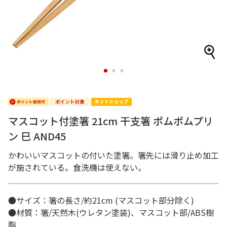
1
2
3
マスコット付塗箸 21cm 干支箸 ポムポムプリ
ン 巳 AND45
かわいいマスコットの付いた塗箸。箸先には滑り止め加工
が施されている。食洗機は使えない。
●サイズ：箸の長さ/約21cm (マスコット部分除く)
●材質：箸/天然木(ウレタン塗装)、マスコット部/ABS樹
脂