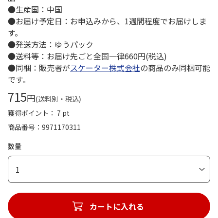
●生産国：中国
●お届け予定日：お申込みから、1週間程度でお届けしま
す。
●発送方法：ゆうパック
●送料等：お届け先ごと全国一律660円(税込)
●同梱：販売者が
スケーター株式会社
の商品のみ同梱可能
です。
715
円
(送料別・税込)
獲得ポイント： 7 pt
商品番号
9971170311
数量
1
カートに入れる