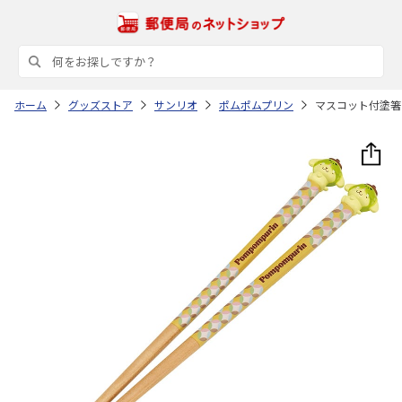
ホーム
グッズストア
サンリオ
ポムポムプリン
マスコット付塗箸 2