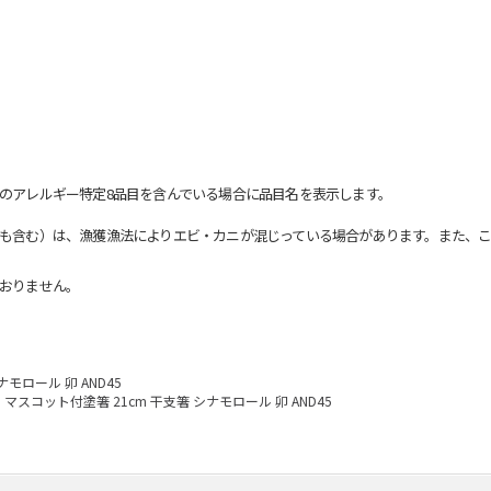
のアレルギー特定8品目を含んでいる場合に品目名を表示します。
も含む）は、漁獲漁法によりエビ・カニが混じっている場合があります。また、こ
おりません。
モロール 卯 AND45
マスコット付塗箸 21cm 干支箸 シナモロール 卯 AND45