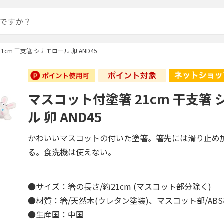
cm 干支箸 シナモロール 卯 AND45
マスコット付塗箸 21cm 干支箸
ル 卯 AND45
かわいいマスコットの付いた塗箸。箸先には滑り止め
る。食洗機は使えない。
●サイズ：箸の長さ/約21cm (マスコット部分除く)
●材質：箸/天然木(ウレタン塗装)、マスコット部/AB
●生産国：中国