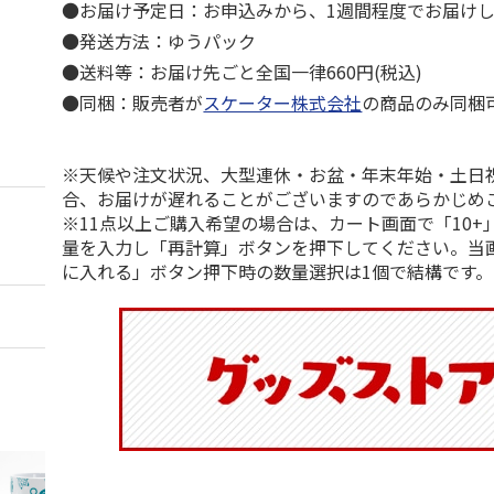
●お届け予定日：お申込みから、1週間程度でお届け
●発送方法：ゆうパック
●送料等：お届け先ごと全国一律660円(税込)
●同梱：販売者が
スケーター株式会社
の商品のみ同梱
※天候や注文状況、大型連休・お盆・年末年始・土日
合、お届けが遅れることがございますのであらかじめ
※11点以上ご購入希望の場合は、カート画面で「10+
量を入力し「再計算」ボタンを押下してください。当
に入れる」ボタン押下時の数量選択は1個で結構です。