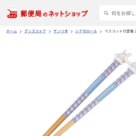
ホーム
グッズストア
サンリオ
シナモロール
マスコット付塗箸 21