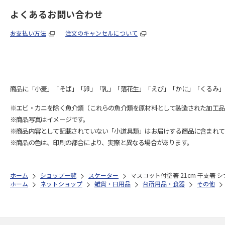
よくあるお問い合わせ
お支払い方法
注文のキャンセルについて
商品に「小麦」「そば」「卵」「乳」「落花生」「えび」「かに」「くるみ」
※エビ・カニを除く魚介類（これらの魚介類を原材料として製造された加工品
※商品写真はイメージです。
※商品内容として記載されていない「小道具類」はお届けする商品に含まれて
※商品の色は、印刷の都合により、実際と異なる場合があります。
ホーム
ショップ一覧
スケーター
マスコット付塗箸 21cm 干支箸 シナ
ホーム
ネットショップ
雑貨・日用品
台所用品・食器
その他