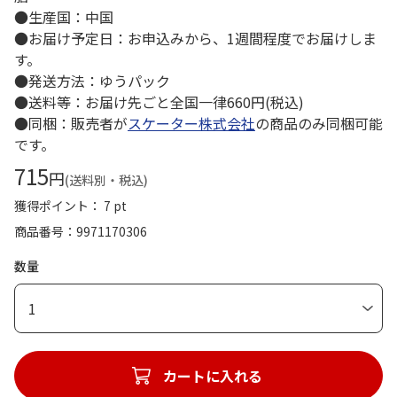
●生産国：中国
●お届け予定日：お申込みから、1週間程度でお届けしま
す。
●発送方法：ゆうパック
●送料等：お届け先ごと全国一律660円(税込)
●同梱：販売者が
スケーター株式会社
の商品のみ同梱可能
です。
715
円
(送料別・税込)
獲得ポイント： 7 pt
商品番号
9971170306
数量
1
カートに入れる