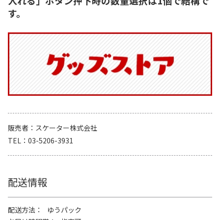
入れる」ボタン押下時の数量選択は1個で結構で
す。
販売者
スケーター株式会社
TEL
03-5206-3931
配送情報
配送方法
ゆうパック