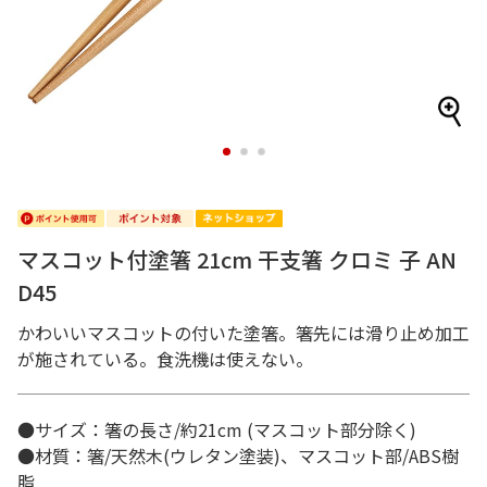
1
2
3
マスコット付塗箸 21cm 干支箸 クロミ 子 AN
D45
かわいいマスコットの付いた塗箸。箸先には滑り止め加工
が施されている。食洗機は使えない。
●サイズ：箸の長さ/約21cm (マスコット部分除く)
●材質：箸/天然木(ウレタン塗装)、マスコット部/ABS樹
脂