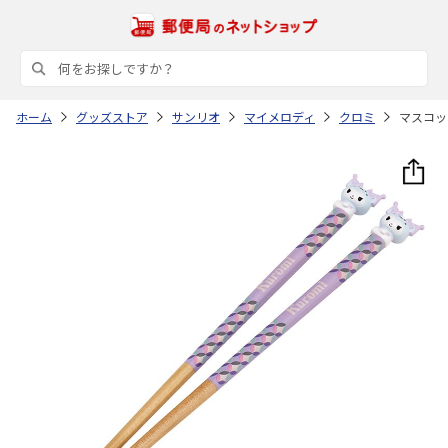
ホーム
グッズストア
サンリオ
マイメロディ
クロミ
マスコット