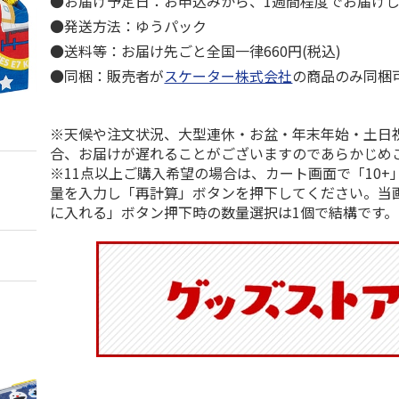
●お届け予定日：お申込みから、1週間程度でお届け
●発送方法：ゆうパック
●送料等：お届け先ごと全国一律660円(税込)
●同梱：販売者が
スケーター株式会社
の商品のみ同梱
※天候や注文状況、大型連休・お盆・年末年始・土日
合、お届けが遅れることがございますのであらかじめ
※11点以上ご購入希望の場合は、カート画面で「10+
量を入力し「再計算」ボタンを押下してください。当
に入れる」ボタン押下時の数量選択は1個で結構です。