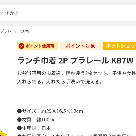
 プラレール KB7W
ランチ巾着 2P プラレール KB7W
お弁当箱用の巾着袋。柄が違う2枚セット。子供や女
入れられる。汚れたら手洗いで洗える。
●サイズ：約29×16.5×12cm
●材質：綿100%
●生産国：日本