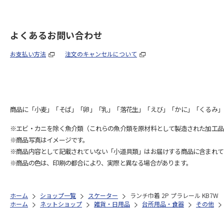
よくあるお問い合わせ
お支払い方法
注文のキャンセルについて
商品に「小麦」「そば」「卵」「乳」「落花生」「えび」「かに」「くるみ」
※エビ・カニを除く魚介類（これらの魚介類を原材料として製造された加工品
※商品写真はイメージです。
※商品内容として記載されていない「小道具類」はお届けする商品に含まれて
※商品の色は、印刷の都合により、実際と異なる場合があります。
ホーム
ショップ一覧
スケーター
ランチ巾着 2P プラレール KB7W
ホーム
ネットショップ
雑貨・日用品
台所用品・食器
その他