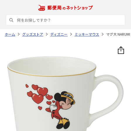
ホーム
グッズストア
ディズニー
ミッキーマウス
マグ大 NARUM