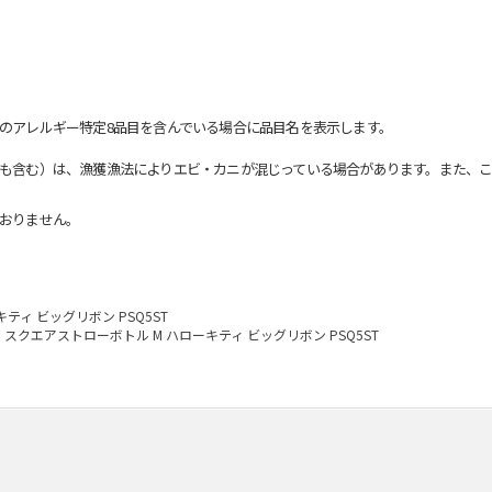
のアレルギー特定8品目を含んでいる場合に品目名を表示します。
も含む）は、漁獲漁法によりエビ・カニが混じっている場合があります。また、こ
おりません。
ティ ビッグリボン PSQ5ST
スクエアストローボトル M ハローキティ ビッグリボン PSQ5ST