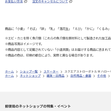
お支払い方法
注文のキャンセルについて
商品に「小麦」「そば」「卵」「乳」「落花生」「えび」「かに」「くるみ」
※エビ・カニを除く魚介類（これらの魚介類を原材料として製造された加工品
※商品写真はイメージです。
※商品内容として記載されていない「小道具類」はお届けする商品に含まれて
※商品の色は、印刷の都合により、実際と異なる場合があります。
ホーム
ショップ一覧
スケーター
スクエアストローボトル M ハローキ
ホーム
ネットショップ
雑貨・日用品
台所用品・食器
その他
郵便局のネットショップの特集・イベント