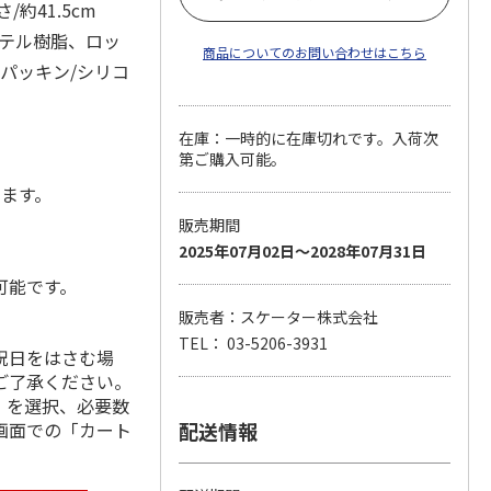
/約41.5cm
ステル樹脂、ロッ
商品についてのお問い合わせはこちら
・パッキン/シリコ
在庫：一時的に在庫切れです。入荷次
第ご購入可能。
します。
販売期間
2025年07月02日～2028年07月31日
可能です。
販売者：スケーター株式会社
TEL： 03-5206-3931
祝日をはさむ場
ご了承ください。
」を選択、必要数
画面での「カート
配送情報