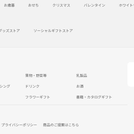
お歳暮
おせち
クリスマス
バレンタイン
ホワイト
グッズストア
ソーシャルギフトストア
果物・野菜等
乳製品
シング
ドリンク
お酒
フラワーギフト
書籍・カタログギフト
プライバシーポリシー
商品のご提案はこちら