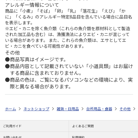
アレルギー情報について
商品に「小麦」「そば」「卵」「乳」「落花生」「えび」「か
に」「くるみ」のアレルギー特定8品目を含んでいる場合に品目名
を表示します。
※エビ・カニを除く魚介類（これらの魚介類を原材料として製造
された加工品も含む）は、漁獲漁法によりエビ・カニが混じって
いる場合があります。 また、これらの魚介類は、エサとしてエ
ビ・カニを食べている可能性があります。
その他
商品写真はイメージです。
商品内容として記載されていない「小道具類」はお届け
する商品に含まれておりません。
商品の色は、ご覧になるパソコンなどの環境により、実
際と異なる場合があります。
ホーム
ネットショップ
雑貨・日用品
台所用品・食器
その他
ご利用ガイド
よくあるご質問
お問い合わせ
利用規約