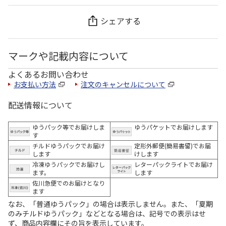
シェアする
マークや記載内容について
よくあるお問い合わせ
お支払い方法
注文のキャンセルについて
配送情報について
ゆうパック等でお届けしま
ゆうパケットでお届けします
す
チルドゆうパックでお届け
定形外郵便(簡易書留)でお届
します
けします
冷凍ゆうパックでお届けし
レターパックライトでお届け
ます。
します
佐川急便でのお届けとなり
ます
なお、「普通ゆうパック」の場合は表示しません。また、「夏期
のみチルドゆうパック」などとなる場合は、記号での表示はせ
ず、商品内容欄にその旨を表示しています。