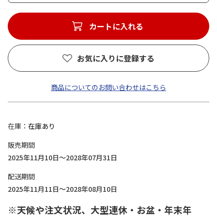
カートに入れる
お気に入りに登録する
商品についてのお問い合わせはこちら
在庫
在庫あり
販売期間
2025年11月10日～2028年07月31日
配送期間
2025年11月11日～2028年08月10日
※天候や注文状況、大型連休・お盆・年末年