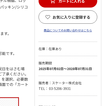
ステル樹脂、ロッ
カートに入れる
・パッキン/シリコ
お気に入りに登録する
商品についてのお問い合わせはこちら
します。
在庫：在庫あり
可能です。
販売期間
祝日をはさむ場
2025年07月02日～2028年07月31日
ご了承ください。
」を選択、必要数
販売者：スケーター株式会社
画面での「カート
TEL： 03-5206-3931