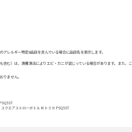
のアレルギー特定8品目を含んでいる場合に品目名を表示します。
も含む）は、漁獲漁法によりエビ・カニが混じっている場合があります。また、こ
おりません。
SQ5ST
スクエアストローボトル M トミカ PSQ5ST