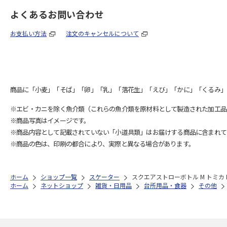
よくあるお問い合わせ
お支払い方法
注文のキャンセルについて
商品に「小麦」「そば」「卵」「乳」「落花生」「えび」「かに」「くるみ」
※エビ・カニを除く魚介類（これらの魚介類を原材料として製造された加工品
※商品写真はイメージです。
※商品内容として記載されていない「小道具類」はお届けする商品に含まれて
※商品の色は、印刷の都合により、実際と異なる場合があります。
ホーム
ショップ一覧
スケーター
スクエアストローボトル M トミカ P
ホーム
ネットショップ
雑貨・日用品
台所用品・食器
その他