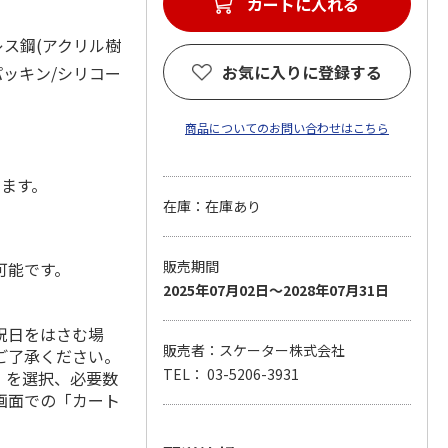
カートに入れる
レス鋼(アクリル樹
お気に入りに登録する
パッキン/シリコー
商品についてのお問い合わせはこちら
します。
在庫：在庫あり
販売期間
可能です。
2025年07月02日～2028年07月31日
祝日をはさむ場
販売者：スケーター株式会社
ご了承ください。
TEL： 03-5206-3931
」を選択、必要数
画面での「カート