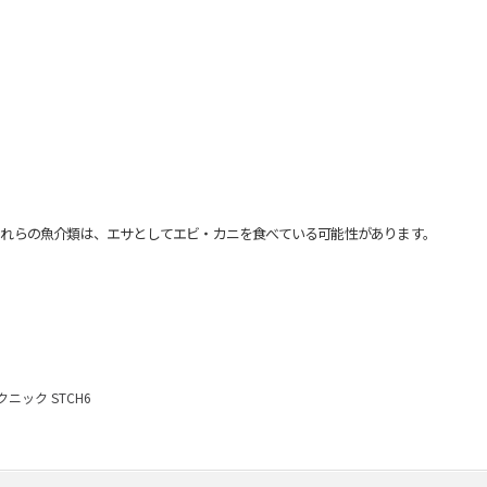
れらの魚介類は、エサとしてエビ・カニを食べている可能性があります。
ニック STCH6