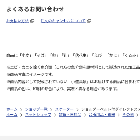
よくあるお問い合わせ
お支払い方法
注文のキャンセルについて
商品に「小麦」「そば」「卵」「乳」「落花生」「えび」「かに」「くるみ」
※エビ・カニを除く魚介類（これらの魚介類を原材料として製造された加工品
※商品写真はイメージです。
※商品内容として記載されていない「小道具類」はお届けする商品に含まれて
※商品の色は、印刷の都合により、実際と異なる場合があります。
ホーム
ショップ一覧
スケーター
ショルダーベルト付ダイレクトステンレ
ホーム
ネットショップ
雑貨・日用品
台所用品・食器
その他