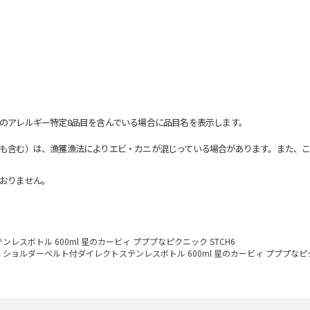
のアレルギー特定8品目を含んでいる場合に品目名を表示します。
も含む）は、漁獲漁法によりエビ・カニが混じっている場合があります。また、こ
おりません。
スボトル 600ml 星のカービィ プププなピクニック STCH6
ショルダーベルト付ダイレクトステンレスボトル 600ml 星のカービィ プププなピク