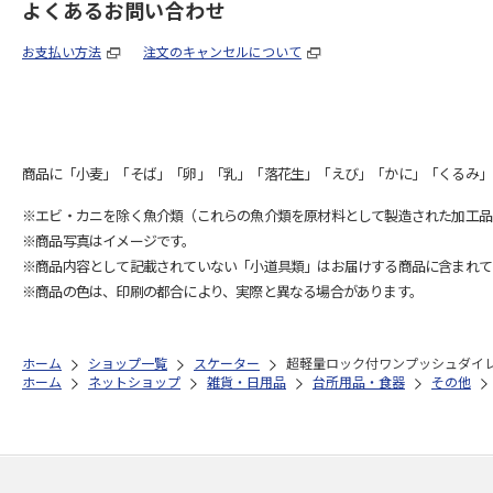
よくあるお問い合わせ
お支払い方法
注文のキャンセルについて
商品に「小麦」「そば」「卵」「乳」「落花生」「えび」「かに」「くるみ」
※エビ・カニを除く魚介類（これらの魚介類を原材料として製造された加工品
※商品写真はイメージです。
※商品内容として記載されていない「小道具類」はお届けする商品に含まれて
※商品の色は、印刷の都合により、実際と異なる場合があります。
ホーム
ショップ一覧
スケーター
超軽量ロック付ワンプッシュダイレクトス
ホーム
ネットショップ
雑貨・日用品
台所用品・食器
その他