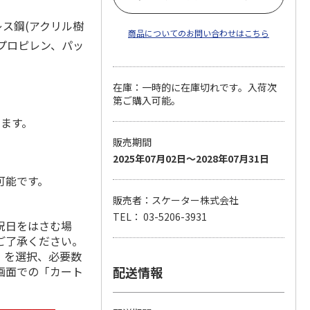
レス鋼(アクリル樹
商品についてのお問い合わせはこちら
リプロピレン、パッ
在庫：一時的に在庫切れです。入荷次
第ご購入可能。
します。
販売期間
2025年07月02日～2028年07月31日
可能です。
販売者：スケーター株式会社
TEL： 03-5206-3931
祝日をはさむ場
ご了承ください。
」を選択、必要数
画面での「カート
配送情報