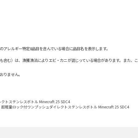
のアレルギー特定8品目を含んでいる場合に品目名を表示します。
も含む）は、漁獲漁法によりエビ・カニが混じっている場合があります。また、こ
おりません。
テンレスボトル Minecraft 25 SDC4
超軽量ロック付ワンプッシュダイレクトステンレスボトル Minecraft 25 SDC4