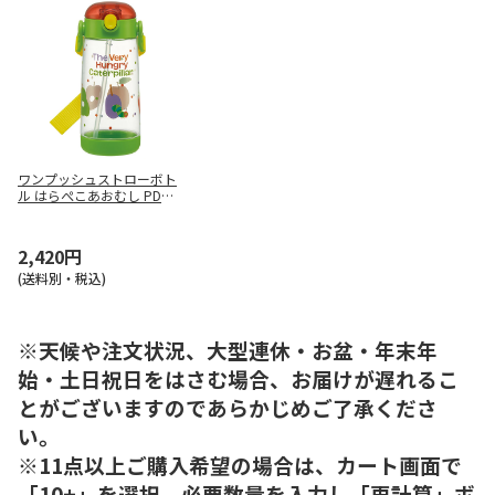
ワンプッシュストローボト
ル はらぺこあおむし PDSH
5
2,420円
(送料別・税込)
※天候や注文状況、大型連休・お盆・年末年
始・土日祝日をはさむ場合、お届けが遅れるこ
とがございますのであらかじめご了承くださ
い。
※11点以上ご購入希望の場合は、カート画面で
「10+」を選択、必要数量を入力し「再計算」ボ