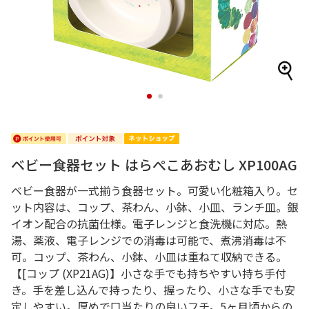
1
2
ベビー食器セット はらぺこあおむし XP100AG
ベビー食器が一式揃う食器セット。可愛い化粧箱入り。セ
ット内容は、コップ、茶わん、小鉢、小皿、ランチ皿。銀
イオン配合の抗菌仕様。電子レンジと食洗機に対応。熱
湯、薬液、電子レンジでの消毒は可能で、煮沸消毒は不
可。コップ、茶わん、小鉢、小皿は重ねて収納できる。
【[コップ (XP21AG)】小さな手でも持ちやすい持ち手付
き。手を差し込んで持ったり、握ったり、小さな手でも安
定しやすい。厚めで口当たりの良いフチ。5ヶ月頃からの