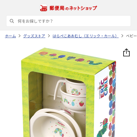
ホーム
グッズストア
はらぺこあおむし（エリック・カール）
ベビー