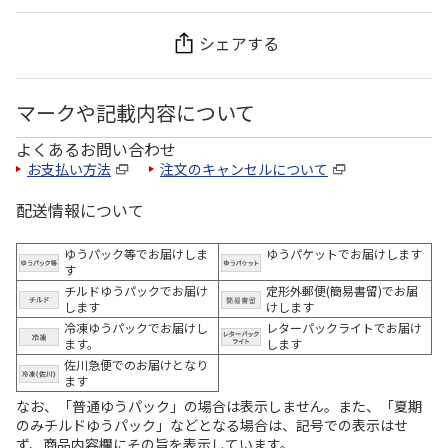
シェアする
マークや記載内容について
よくあるお問い合わせ
お支払い方法
注文のキャンセルについて
配送情報について
ゆうパック等でお届けしま
ゆうパケットでお届けします
す
チルドゆうパックでお届け
定形外郵便(簡易書留)でお届
します
けします
冷凍ゆうパックでお届けし
レターパックライトでお届け
ます。
します
佐川急便でのお届けとなり
ます
なお、「普通ゆうパック」の場合は表示しません。また、「夏期
のみチルドゆうパック」などとなる場合は、記号での表示はせ
ず、商品内容欄にその旨を表示しています。