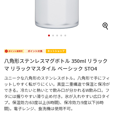
1
2
3
4
5
八角形ステンレスマグボトル 350ml リラック
マ リラックマスタイル ベーシック STO4
ユニークな八角形のステンレスボトル。八角形で手にフィ
ットしやすく転がりにくい。真空二重構造で保温と保冷が
できる。冷たいと熱いとで飲み口が分かれるW飲み口。フ
タには握りやすい滑り止め付き。氷が入れやすい広口タイ
プ。保温効力:63度以上(6時間)、保冷効力:9度以下(6時
間)。電子レンジ、食洗機は使用不可。