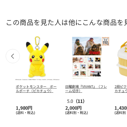
この商品を見た人は他にこんな商品を
ポケットモンスター ボー
日曜劇場『VIVANT』（フレ
2段ピク
ルポーチ（ピカチュウ）
ーム切手）
カチュウ
5.0
（11）
1,980円
2,000円
1,43
(送料・税込)
(送料別・税込)
(送料別