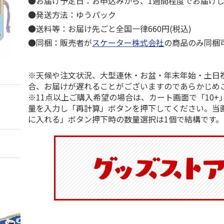
●お届け予定日：お申込みから、1週間程度でお届け
●発送方法：ゆうパック
●送料等：お届け先ごと全国一律660円(税込)
●同梱：販売者が
スケーター株式会社
の商品のみ同梱
※天候や注文状況、大型連休・お盆・年末年始・土日
合、お届けが遅れることがございますのであらかじめ
※11点以上ご購入希望の場合は、カート画面で「10+
量を入力し「再計算」ボタンを押下してください。当
に入れる」ボタン押下時の数量選択は1個で結構です。