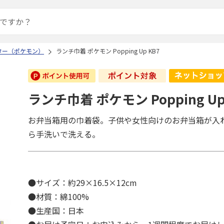
ター（ポケモン）
ランチ巾着 ポケモン Popping Up KB7
ランチ巾着 ポケモン Popping Up
お弁当箱用の巾着袋。子供や女性向けのお弁当箱が入
ら手洗いで洗える。
●サイズ：約29×16.5×12cm
●材質：綿100%
●生産国：日本