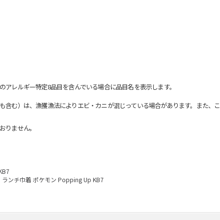
のアレルギー特定8品目を含んでいる場合に品目名を表示します。
も含む）は、漁獲漁法によりエビ・カニが混じっている場合があります。また、こ
おりません。
KB7
ランチ巾着 ポケモン Popping Up KB7